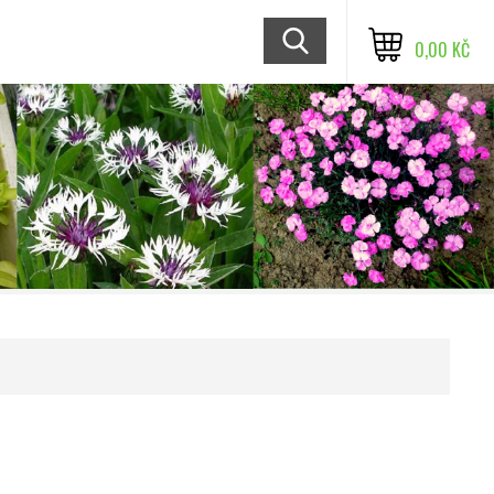
0,00 KČ