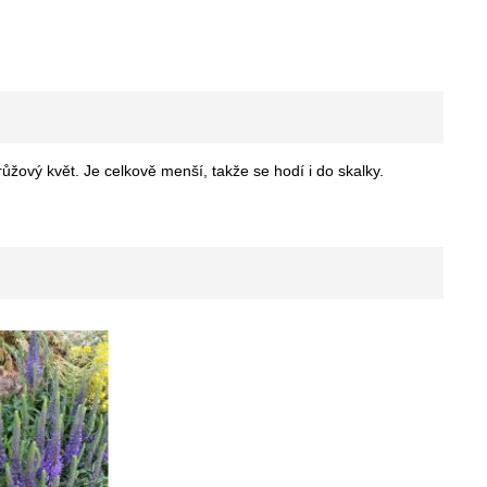
růžový květ. Je celkově menší, takže se hodí i do skalky.