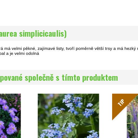
urea simplicicaulis)
rá má velmi pěkné, zajímavé listy, tvoří poměrně větší trsy a má hezký 
al a je velmi odolná
pované společně s tímto produktem
TIP