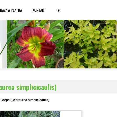
RAVA A PLATBA
KONTAKT
≫
urea simplicicaulis)
Chrpa (Centaurea simplicicaulis)