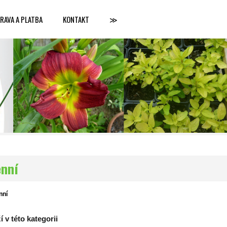
RAVA A PLATBA
KONTAKT
≫
enní
nní
 v této kategorii