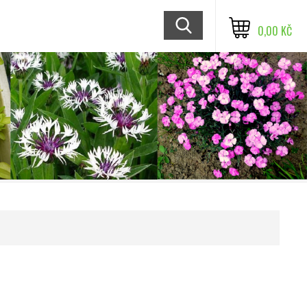
0,00 KČ