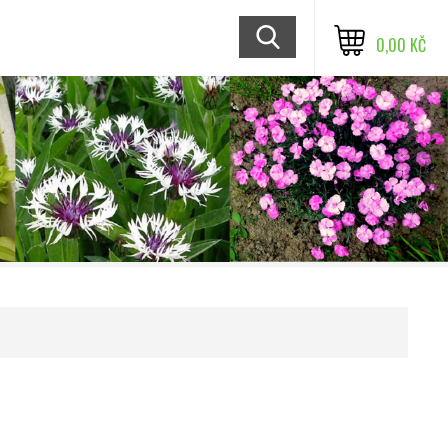
0,00 KČ