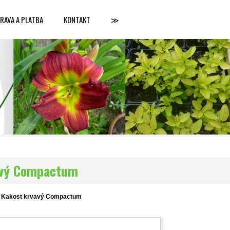
RAVA A PLATBA
KONTAKT
≫
avý Compactum
Kakost krvavý Compactum