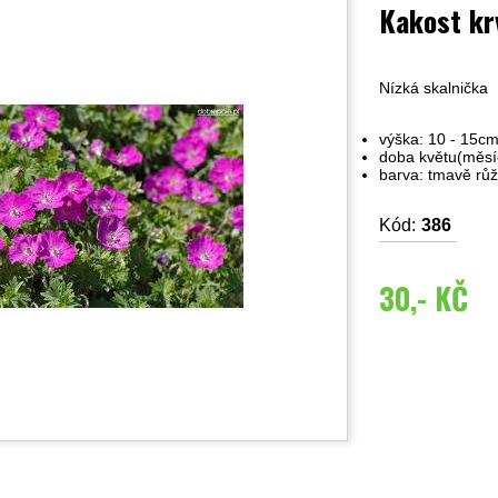
Kakost k
Nízká skalnička
výška: 10 - 15c
doba květu(měsíc
barva: tmavě růž
Kód:
386
30,- KČ