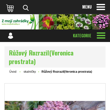
MENU
KATEGORIE
Růžový Rozrazil(Veronica
prostrata)
Úvod
skalničky
Růžový Rozrazil(Veronica prostrata)