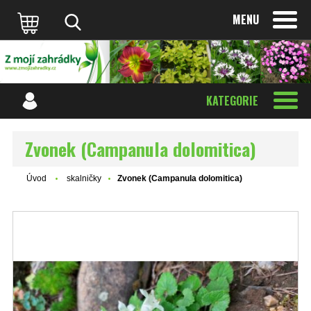
MENU
KATEGORIE
Zvonek (Campanula dolomitica)
Úvod
skalničky
Zvonek (Campanula dolomitica)