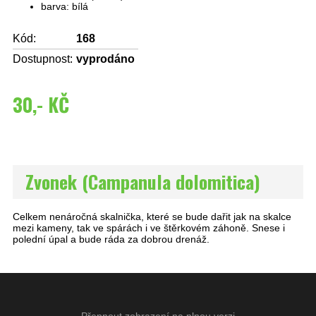
barva: bílá
Kód:
168
Dostupnost:
vyprodáno
30,- KČ
Zvonek (Campanula dolomitica)
Celkem nenáročná skalnička, které se bude dařit jak na skalce
mezi kameny, tak ve spárách i ve štěrkovém záhoně. Snese i
polední úpal a bude ráda za dobrou drenáž.