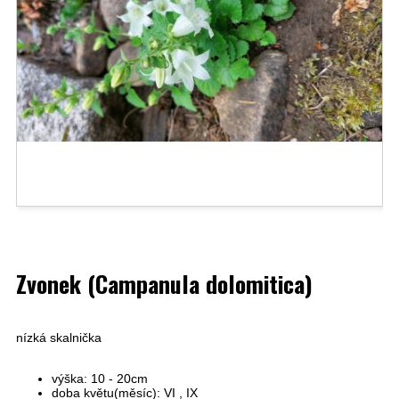
Zvonek (Campanula dolomitica)
nízká skalnička
výška: 10 - 20cm
doba květu(měsíc): VI , IX