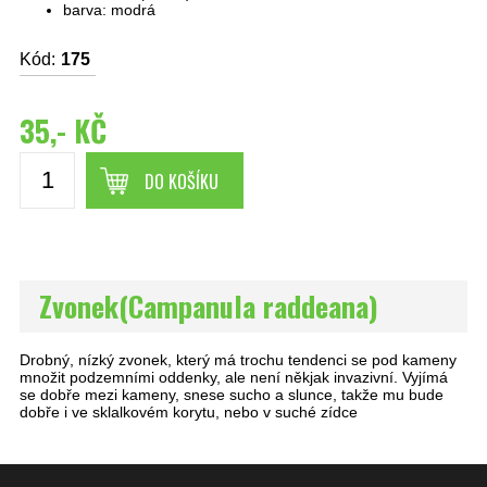
barva: modrá
Kód:
175
35,- KČ
DO KOŠÍKU
Zvonek(Campanula raddeana)
Drobný, nízký zvonek, který má trochu tendenci se pod kameny
množit podzemními oddenky, ale není někjak invazivní. Vyjímá
se dobře mezi kameny, snese sucho a slunce, takže mu bude
dobře i ve sklalkovém korytu, nebo v suché zídce