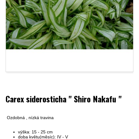
Carex siderosticha " Shiro Nakafu "
Ozdobná , nízká travina
výška: 15 - 25 cm
doba květu(měsíc): IV - V