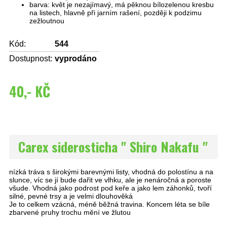
barva: květ je nezajímavý, má pěknou bílozelenou kresbu
na listech, hlavně při jarním rašení, později k podzimu
zežloutnou
Kód:
544
Dostupnost:
vyprodáno
40,- KČ
Carex siderosticha " Shiro Nakafu "
nízká tráva s širokými barevnými listy, vhodná do polostínu a na
slunce, víc se jí bude dařit ve vlhku, ale je nenáročná a poroste
všude. Vhodná jako podrost pod keře a jako lem záhonků, tvoří
silné, pevné trsy a je velmi dlouhověká
Je to celkem vzácná, méně běžná travina. Koncem léta se bíle
zbarvené pruhy trochu mění ve žlutou