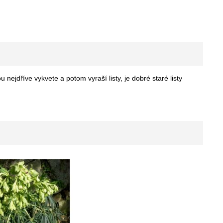
u nejdříve vykvete a potom vyraší listy, je dobré staré listy