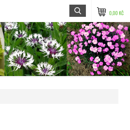
0,00 KČ