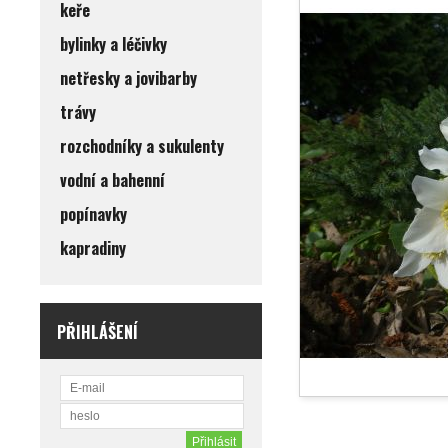
keře
bylinky a léčivky
netřesky a jovibarby
trávy
rozchodníky a sukulenty
vodní a bahenní
popínavky
kapradiny
PŘIHLÁŠENÍ