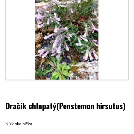
Dračík chlupatý(Penstemon hirsutus)
Nízk skalnička