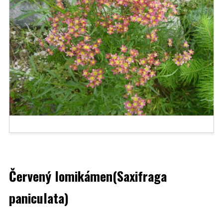
Červený lomikámen(Saxifraga
paniculata)